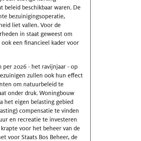
t beleid beschikbaar waren. De
hte bezuinigingsoperatie,
eid liet vallen. Voor de
erheden in staat geweest om
 ook een financieel kader voor
per 2026 - het ravijnjaar - op
bezuinigen zullen ook hun effect
nten om natuurbeleid te
taat onder druk. Woningbouw
a het eigen belasting gebied
asting) compensatie te vinden
ur en recreatie te investeren
 krapte voor het beheer van de
het voor Staats Bos Beheer, de