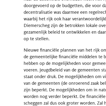
doorgevoerd op de budgetten, die voor da
decentralisatie was daarmee een regelrec
waarbij het rijk ook haar verantwoordelijkh
Diemerscheg zijn de betrokken lokale ov
gezamenlijk beleid te ontwikkelen en daar
op te stellen.
Nieuwe financiële plannen van het rijk om 
de gemeentelijke financiële middelen te 
hebben op de mogelijkheden voor gemee
voeren. Jeugdbeleid van de gemeenten s
staat onder druk. De mogelijkheden om vi
van de gemeenten (de onroerend zaak bel
zijn beperkt. De mogelijkheden om in natu
worden nog verder beperkt. De financiële
scheggen zal dus ook groter worden. Zal 