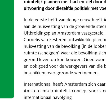
ruimtelijk plannen met hart en ziel door d
uitvoering door diezelfde politiek met vo
In de eerste helft van de 19e eeuw heef
aan de huisvesting van de groeiende sted
Uitbreidingsplan Amsterdam vastgesteld.
Cornelis van Eesteren ontwikkelde plan be
huisvesting van de bevolking (in de lobb
ruimte (scheggen) waar die bevolking zi
gezond leven op kon bouwen. Goed voor 
en ook goed voor de werkgevers van die b
beschikken over gezonde werknemers.
Internationaal heeft Amsterdam zich daar
Amsterdamse ruimtelijk concept voor sted
internationaal navolging.