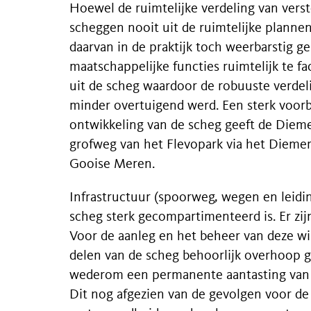
Hoewel de ruimtelijke verdeling van vers
scheggen nooit uit de ruimtelijke planne
daarvan in de praktijk toch weerbarstig g
maatschappelijke functies ruimtelijk te fa
uit de scheg waardoor de robuuste verdeli
minder overtuigend werd. Een sterk voor
ontwikkeling van de scheg geeft de Diem
grofweg van het Flevopark via het Dieme
Gooise Meren.
Infrastructuur (spoorweg, wegen en leidi
scheg sterk gecompartimenteerd is. Er zi
Voor de aanleg en het beheer van deze w
delen van de scheg behoorlijk overhoop 
wederom een permanente aantasting van 
Dit nog afgezien van de gevolgen voor de