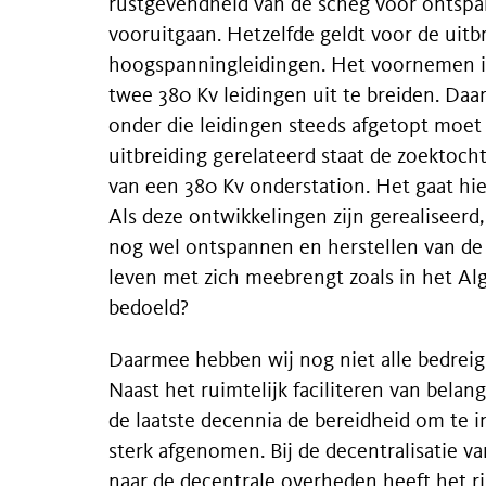
rustgevendheid van de scheg voor ontspan
vooruitgaan. Hetzelfde geldt voor de uitb
hoogspanningleidingen. Het voornemen i
twee 380 Kv leidingen uit te breiden. Daa
onder die leidingen steeds afgetopt moet
uitbreiding gerelateerd staat de zoektocht
van een 380 Kv onderstation. Het gaat hie
Als deze ontwikkelingen zijn gerealiseer
nog wel ontspannen en herstellen van de d
leven met zich meebrengt zoals in het A
bedoeld?
Daarmee hebben wij nog niet alle bedrei
Naast het ruimtelijk faciliteren van belang
de laatste decennia de bereidheid om te 
sterk afgenomen. Bij de decentralisatie va
naar de decentrale overheden heeft het ri