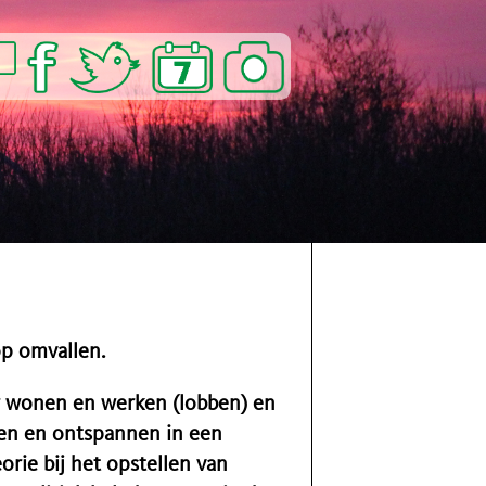
op omvallen.
r wonen en werken (lobben) en
en en ontspannen in een
rie bij het opstellen van