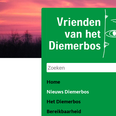
Home
Nieuws Diemerbos
Het Diemerbos
Bereikbaarheid