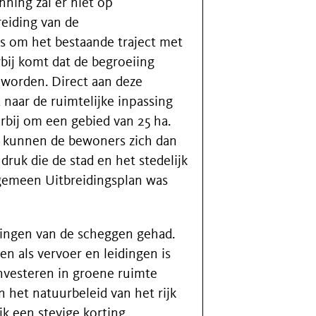
ning zal er niet op
reiding van de
s om het bestaande traject met
rbij komt dat de begroeiing
 worden. Direct aan deze
 naar de ruimtelijke inpassing
rbij om een gebied van 25 ha.
d, kunnen de bewoners zich dan
ruk die de stad en het stedelijk
lgemeen Uitbreidingsplan was
gingen van de scheggen gehad.
en als vervoer en leidingen is
investeren in groene ruimte
n het natuurbeleid van het rijk
jk een stevige korting