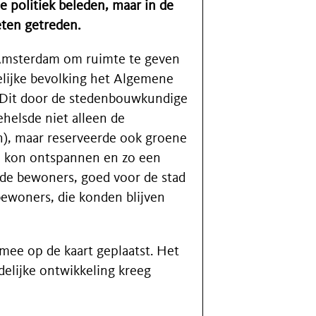
e politiek beleden, maar in de
eten getreden.
t Amsterdam om ruimte te geven
elijke bevolking het Algemene
 Dit door de stedenbouwkundige
helsde niet alleen de
en), maar reserveerde ook groene
ch kon ontspannen en zo een
de bewoners, goed voor de stad
ewoners, die konden blijven
mee op de kaart geplaatst. Het
elijke ontwikkeling kreeg