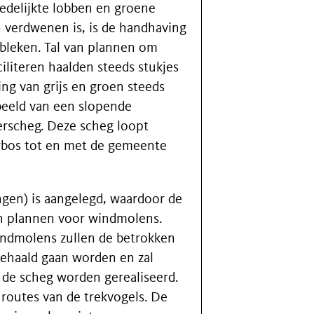
tedelijkte lobben en groene
n verdwenen is, is de handhaving
ebleken. Tal van plannen om
ciliteren haalden steeds stukjes
ng van grijs en groen steeds
beeld van een slopende
erscheg. Deze scheg loopt
rbos tot en met de gemeente
ngen) is aangelegd, waardoor de
jn plannen voor windmolens.
indmolens zullen de betrokken
gehaald gaan worden en zal
de scheg worden gerealiseerd.
 routes van de trekvogels. De