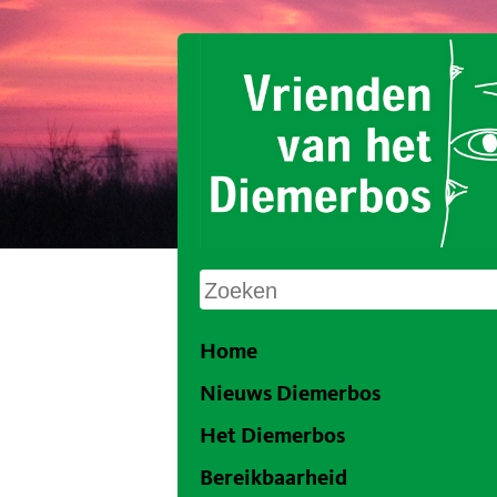
Home
Nieuws Diemerbos
Het Diemerbos
Bereikbaarheid