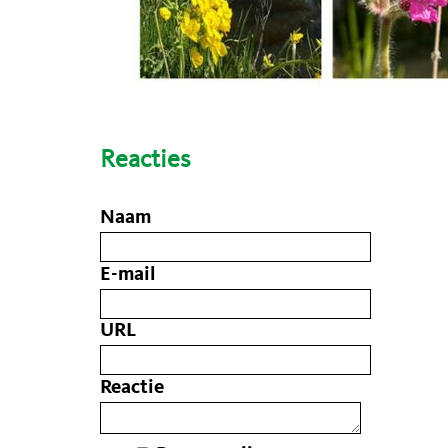
Reacties
Naam
E-mail
URL
Reactie