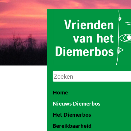
Home
Nieuws Diemerbos
Het Diemerbos
Bereikbaarheid