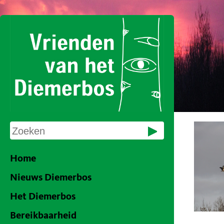
Home
Nieuws Diemerbos
Het Diemerbos
Bereikbaarheid