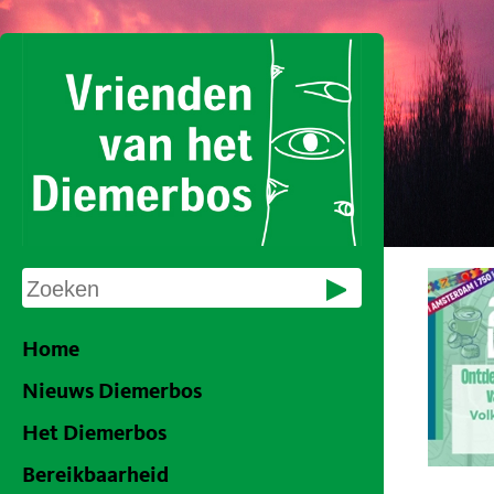
Home
Nieuws Diemerbos
Het Diemerbos
Bereikbaarheid