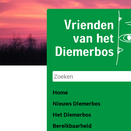
Home
Nieuws Diemerbos
Het Diemerbos
Bereikbaarheid