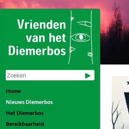
Home
Nieuws Diemerbos
Het Diemerbos
Bereikbaarheid