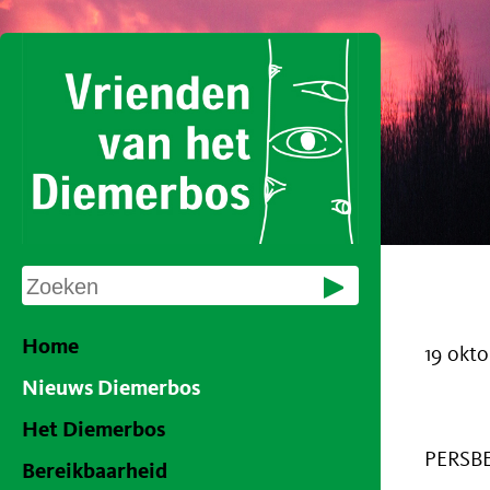
Home
19 okto
Nieuws Diemerbos
Het Diemerbos
PERSB
Bereikbaarheid